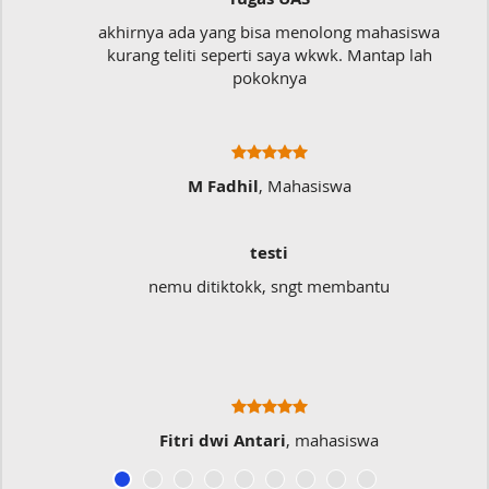
akhirnya ada yang bisa menolong mahasiswa
kurang teliti seperti saya wkwk. Mantap lah
pokoknya
M Fadhil
, Mahasiswa
testi
nemu ditiktokk, sngt membantu
Fitri dwi Antari
, mahasiswa