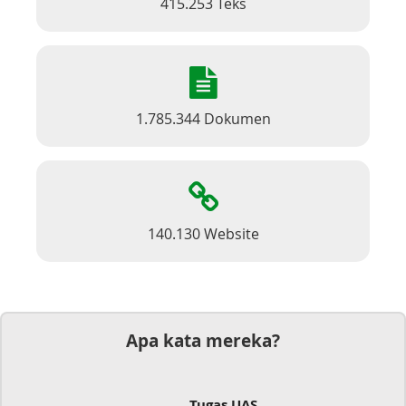
415.253 Teks
1.785.344 Dokumen
140.130 Website
Apa kata mereka?
Tugas UAS