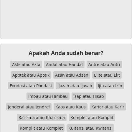
Apakah Anda sudah benar?
Akte atau Akta
Andal atau Handal
Antre atau Antri
Apotek atau Apotik
Azan atau Adzan
Elite atau Elit
Fondasi atau Pondasi
Ijazah atau Ijasah
Ijin atau Izin
Imbau atau Himbau
Isap atau Hisap
Jenderal atau Jendral
Kaos atau Kaus
Karier atau Karir
Karisma atau Kharisma
Komplet atau Komplit
Komplit atau Komplet
Kuitansi atau Kwitansi