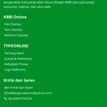
pengecekan kata yang tidak sesuai dengan KBBI atau typo pada
dokumen, kalimat, dan situs web.
KBBI Online
File Checker
Text Checker
Website Checker
TYPOONLINE
Tentang Kami
Syarat & Ketentuan
Kebijakan Privasi
Logo Referensi
Kritik dan Saran
Beri Kritik dan Saran
williamgunawann@yahoo.com
+62 83875755726