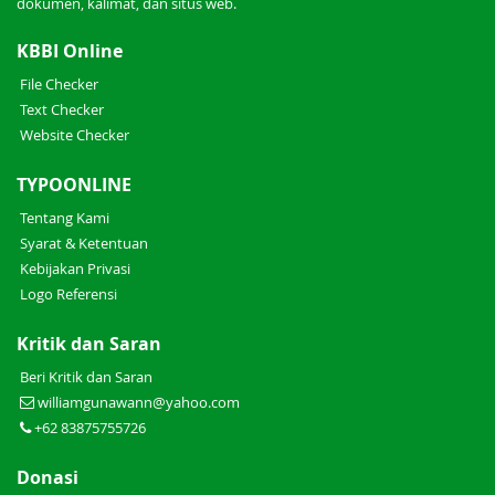
dokumen, kalimat, dan situs web.
KBBI Online
File Checker
Text Checker
Website Checker
TYPOONLINE
Tentang Kami
Syarat & Ketentuan
Kebijakan Privasi
Logo Referensi
Kritik dan Saran
Beri Kritik dan Saran
williamgunawann@yahoo.com
+62 83875755726
Donasi