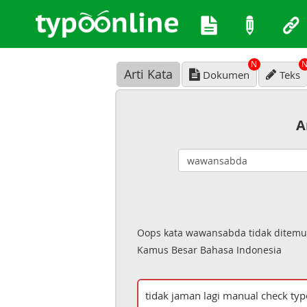
N
Arti Kata
Dokumen
Teks
A
Oops kata wawansabda tidak ditemu
Kamus Besar Bahasa Indonesia