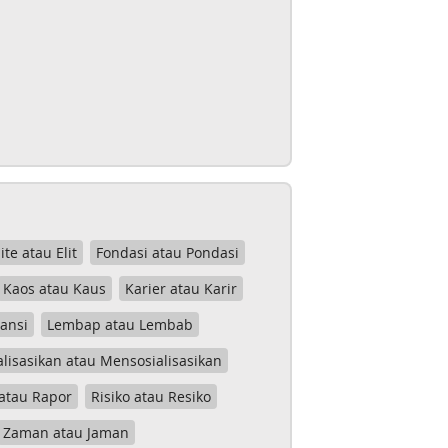
lite atau Elit
Fondasi atau Pondasi
Kaos atau Kaus
Karier atau Karir
tansi
Lembap atau Lembab
lisasikan atau Mensosialisasikan
atau Rapor
Risiko atau Resiko
Zaman atau Jaman