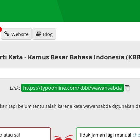
N
Website
Blog
rti Kata - Kamus Besar Bahasa Indonesia (KBB
Link
:
https://typoonline.com/kbbi/wawansabda
kan tapi belum tentu salah karena kata wawansabda digunakan d
tidak
jaman
lagi
manual
che