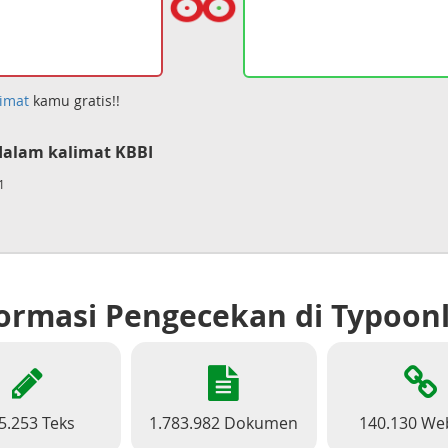
imat
kamu gratis!!
alam kalimat KBBI
1
ormasi Pengecekan di Typoon
5.253 Teks
1.783.982 Dokumen
140.130 We