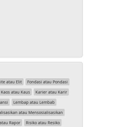
lite atau Elit
Fondasi atau Pondasi
Kaos atau Kaus
Karier atau Karir
tansi
Lembap atau Lembab
lisasikan atau Mensosialisasikan
atau Rapor
Risiko atau Resiko