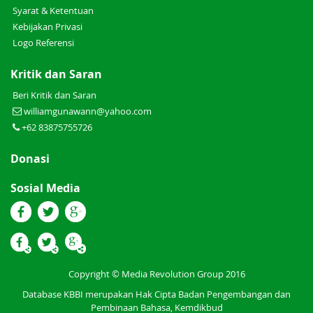
Syarat & Ketentuan
Kebijakan Privasi
Logo Referensi
Kritik dan Saran
Beri Kritik dan Saran
williamgunawann@yahoo.com
+62 83875755726
Donasi
Sosial Media
Copyright © Media Revolution Group 2016
Database KBBI merupakan Hak Cipta Badan Pengembangan dan
Pembinaan Bahasa, Kemdikbud