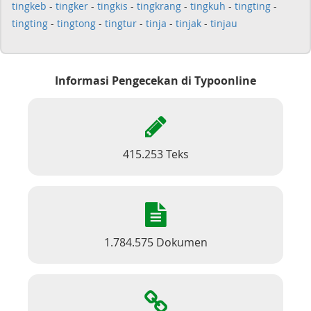
tingkeb
-
tingker
-
tingkis
-
tingkrang
-
tingkuh
-
tingting
-
tingting
-
tingtong
-
tingtur
-
tinja
-
tinjak
-
tinjau
Informasi Pengecekan di Typoonline
415.253 Teks
1.784.575 Dokumen