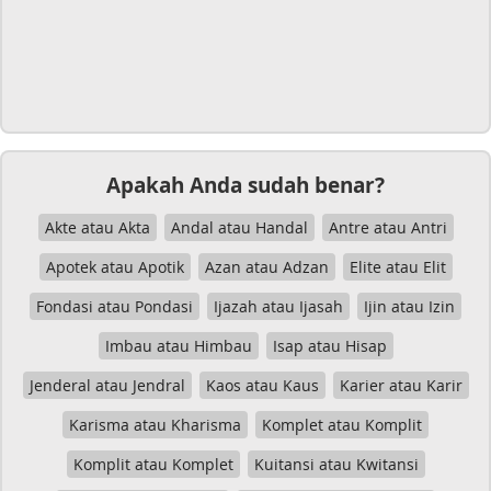
Apakah Anda sudah benar?
Akte atau Akta
Andal atau Handal
Antre atau Antri
Apotek atau Apotik
Azan atau Adzan
Elite atau Elit
Fondasi atau Pondasi
Ijazah atau Ijasah
Ijin atau Izin
Imbau atau Himbau
Isap atau Hisap
Jenderal atau Jendral
Kaos atau Kaus
Karier atau Karir
Karisma atau Kharisma
Komplet atau Komplit
Komplit atau Komplet
Kuitansi atau Kwitansi