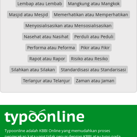
Lembap atau Lembab
Mangkung atau Mangkok
Masjid atau Mesjid
Memerhatikan atau Memperhatikan
Menyosialisasikan atau Mensosialisasikan
Nasehat atau Nasihat
Perduli atau Peduli
Performa atau Peforma
Pikir atau Fikir
Rapot atau Rapor
Risiko atau Resiko
Silahkan atau Silakan
Standardisasi atau Standarisasi
Terlanjur atau Telanjur
Zaman atau Jaman
Typoonline adalah KBBI Online yang memudahkan proses
pengecekan kata yang tidak sesuai dengan KBBI atau typo pada