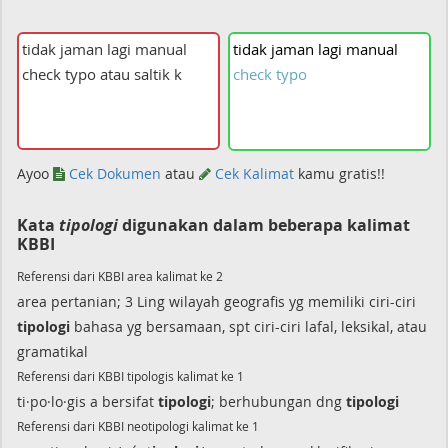
tidak
jaman
lagi
manual
check
typo
Ayoo
Cek Dokumen
atau
Cek Kalimat
kamu gratis!!
Kata
tipologi
digunakan dalam beberapa kalimat
KBBI
Referensi dari KBBI area kalimat ke 2
area pertanian; 3 Ling wilayah geografis yg memiliki ciri-ciri
tipologi
bahasa yg bersamaan, spt ciri-ciri lafal, leksikal, atau
gramatikal
Referensi dari KBBI tipologis kalimat ke 1
ti·po·lo·gis a bersifat
tipologi
; berhubungan dng
tipologi
Referensi dari KBBI neotipologi kalimat ke 1