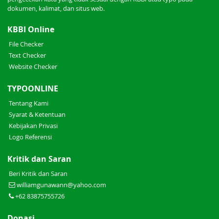
dokumen, kalimat, dan situs web.
KBBI Online
File Checker
Text Checker
Website Checker
TYPOONLINE
Tentang Kami
Syarat & Ketentuan
Kebijakan Privasi
Logo Referensi
Kritik dan Saran
Beri Kritik dan Saran
williamgunawann@yahoo.com
+62 83875755726
Donasi