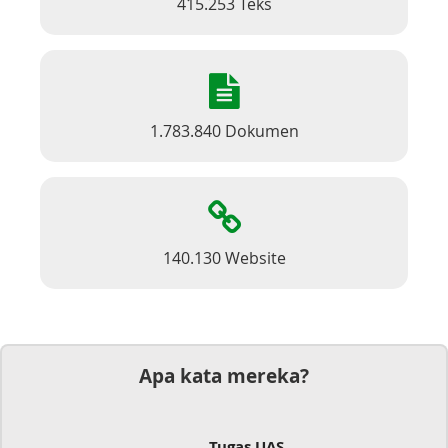
415.253 Teks
1.783.840 Dokumen
140.130 Website
Apa kata mereka?
Tugas UAS