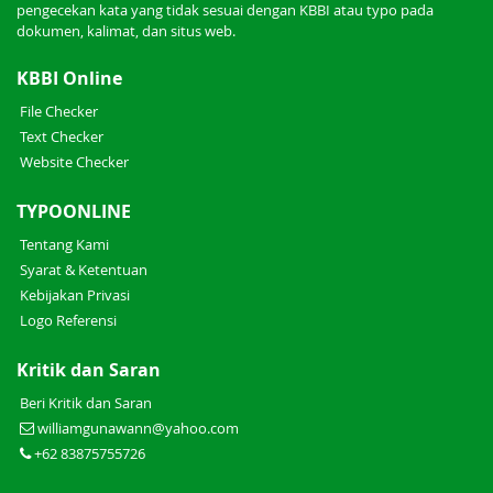
pengecekan kata yang tidak sesuai dengan KBBI atau typo pada
dokumen, kalimat, dan situs web.
KBBI Online
File Checker
Text Checker
Website Checker
TYPOONLINE
Tentang Kami
Syarat & Ketentuan
Kebijakan Privasi
Logo Referensi
Kritik dan Saran
Beri Kritik dan Saran
williamgunawann@yahoo.com
+62 83875755726