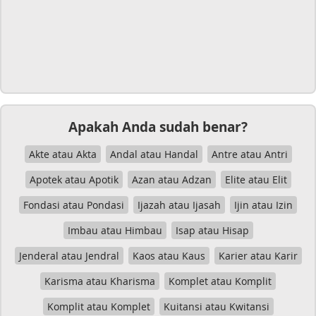
Apakah Anda sudah benar?
Akte atau Akta
Andal atau Handal
Antre atau Antri
Apotek atau Apotik
Azan atau Adzan
Elite atau Elit
Fondasi atau Pondasi
Ijazah atau Ijasah
Ijin atau Izin
Imbau atau Himbau
Isap atau Hisap
Jenderal atau Jendral
Kaos atau Kaus
Karier atau Karir
Karisma atau Kharisma
Komplet atau Komplit
Komplit atau Komplet
Kuitansi atau Kwitansi