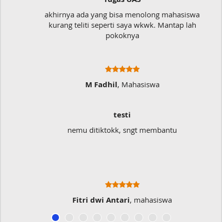
akhirnya ada yang bisa menolong mahasiswa
kurang teliti seperti saya wkwk. Mantap lah
pokoknya
M Fadhil
, Mahasiswa
testi
nemu ditiktokk, sngt membantu
Fitri dwi Antari
, mahasiswa