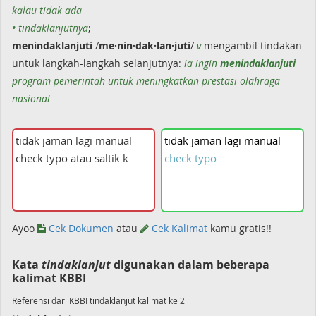
kalau tidak ada
• tindaklanjutnya
;
menindaklanjuti
/
me·nin·dak·lan·juti
/
v
mengambil tindakan
untuk langkah-langkah selanjutnya:
ia ingin
menindaklanjuti
program pemerintah untuk meningkatkan prestasi olahraga
nasional
tidak
jaman
lagi
manual
check
typo
Ayoo
Cek Dokumen
atau
Cek Kalimat
kamu gratis!!
Kata
tindaklanjut
digunakan dalam beberapa
kalimat KBBI
Referensi dari KBBI tindaklanjut kalimat ke 2