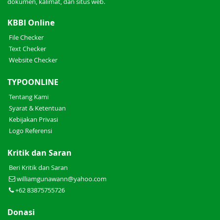
dokumen, kalimat, dan situs web.
KBBI Online
File Checker
Text Checker
Website Checker
TYPOONLINE
Tentang Kami
Syarat & Ketentuan
Kebijakan Privasi
Logo Referensi
Kritik dan Saran
Beri Kritik dan Saran
williamgunawann@yahoo.com
+62 83875755726
Donasi