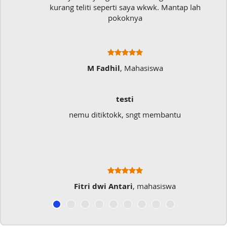
kurang teliti seperti saya wkwk. Mantap lah
pokoknya
M Fadhil
, Mahasiswa
testi
nemu ditiktokk, sngt membantu
Fitri dwi Antari
, mahasiswa