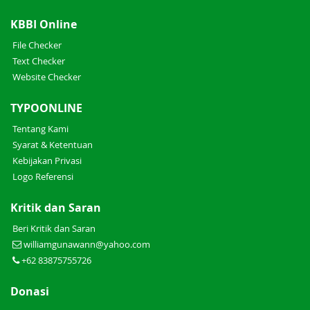
KBBI Online
File Checker
Text Checker
Website Checker
TYPOONLINE
Tentang Kami
Syarat & Ketentuan
Kebijakan Privasi
Logo Referensi
Kritik dan Saran
Beri Kritik dan Saran
williamgunawann@yahoo.com
+62 83875755726
Donasi