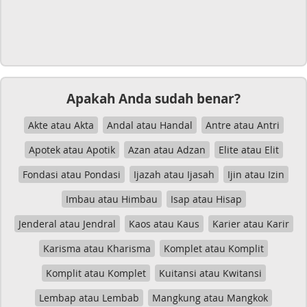
Apakah Anda sudah benar?
Akte atau Akta
Andal atau Handal
Antre atau Antri
Apotek atau Apotik
Azan atau Adzan
Elite atau Elit
Fondasi atau Pondasi
Ijazah atau Ijasah
Ijin atau Izin
Imbau atau Himbau
Isap atau Hisap
Jenderal atau Jendral
Kaos atau Kaus
Karier atau Karir
Karisma atau Kharisma
Komplet atau Komplit
Komplit atau Komplet
Kuitansi atau Kwitansi
Lembap atau Lembab
Mangkung atau Mangkok