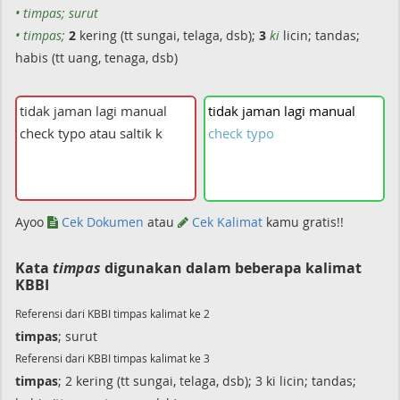
• timpas; surut
• timpas;
2
kering (tt sungai, telaga, dsb);
3
ki
licin; tandas;
habis (tt uang, tenaga, dsb)
tidak
jaman
lagi
manual
check
typo
Ayoo
Cek Dokumen
atau
Cek Kalimat
kamu gratis!!
Kata
timpas
digunakan dalam beberapa kalimat
KBBI
Referensi dari KBBI timpas kalimat ke 2
timpas
; surut
Referensi dari KBBI timpas kalimat ke 3
timpas
; 2 kering (tt sungai, telaga, dsb); 3 ki licin; tandas;