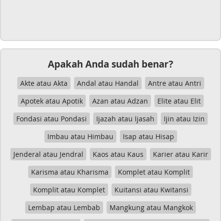
Apakah Anda sudah benar?
Akte atau Akta
Andal atau Handal
Antre atau Antri
Apotek atau Apotik
Azan atau Adzan
Elite atau Elit
Fondasi atau Pondasi
Ijazah atau Ijasah
Ijin atau Izin
Imbau atau Himbau
Isap atau Hisap
Jenderal atau Jendral
Kaos atau Kaus
Karier atau Karir
Karisma atau Kharisma
Komplet atau Komplit
Komplit atau Komplet
Kuitansi atau Kwitansi
Lembap atau Lembab
Mangkung atau Mangkok