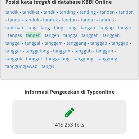
Posisi kata
tangeh
di database KBBI Online
tandik
-
tandikat
-
tandil
-
tanding
-
tanding
-
tandon
-
tandon
-
tandu
-
tanduk
-
tanduk
-
tandun
-
tandur
-
tandus
-
tanfiziah
-
tang
-
tang
-
tang
-
tang
-
tangan
-
tangap
-
tangar
-
tangas
-
tangeh
-
tangen
-
tangga
-
tanggah
-
tanggah
-
tanggal
-
tanggal
-
tanggam
-
tanggang
-
tanggap
-
tanggap
-
tanggar
-
tanggetong
-
tangguh
-
tangguh
-
tangguh
-
tangguk
-
tanggul
-
tanggulang
-
tanggung
-
tanggung
-
tanggungjawab
-
tangis
Informasi Pengecekan di Typoonline
415.253 Teks