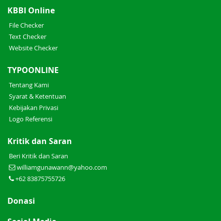
KBBI Online
File Checker
Text Checker
Website Checker
TYPOONLINE
Tentang Kami
Syarat & Ketentuan
Kebijakan Privasi
Logo Referensi
Kritik dan Saran
Beri Kritik dan Saran
williamgunawann@yahoo.com
+62 83875755726
Donasi