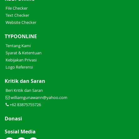
File Checker
Text Checker
Website Checker
TYPOONLINE
Tentang Kami
Syarat & Ketentuan
Kebijakan Privasi
Logo Referensi
Kritik dan Saran
Beri Kritik dan Saran
williamgunawann@yahoo.com
+62 83875755726
Donasi
Sosial Media