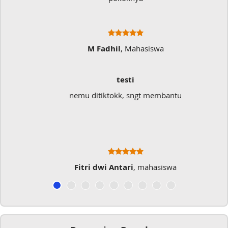
M Fadhil
, Mahasiswa
testi
nemu ditiktokk, sngt membantu
Fitri dwi Antari
, mahasiswa