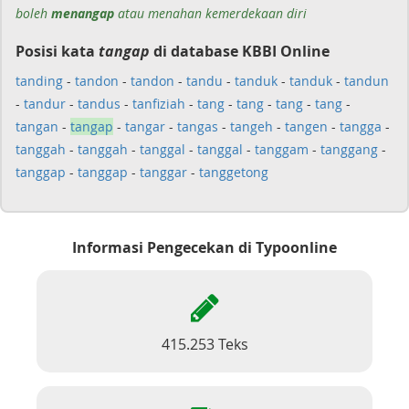
boleh
menangap
atau menahan kemerdekaan diri
Posisi kata
tangap
di database KBBI Online
tanding
-
tandon
-
tandon
-
tandu
-
tanduk
-
tanduk
-
tandun
-
tandur
-
tandus
-
tanfiziah
-
tang
-
tang
-
tang
-
tang
-
tangan
-
tangap
-
tangar
-
tangas
-
tangeh
-
tangen
-
tangga
-
tanggah
-
tanggah
-
tanggal
-
tanggal
-
tanggam
-
tanggang
-
tanggap
-
tanggap
-
tanggar
-
tanggetong
Informasi Pengecekan di Typoonline
415.253 Teks