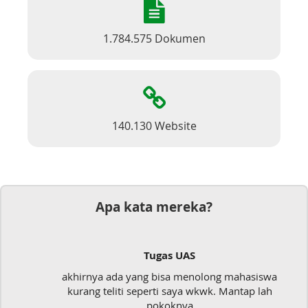
1.784.575 Dokumen
140.130 Website
Apa kata mereka?
Tugas UAS
akhirnya ada yang bisa menolong mahasiswa
kurang teliti seperti saya wkwk. Mantap lah
pokoknya