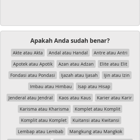
Apakah Anda sudah benar?
Akte atau Akta
Andal atau Handal
Antre atau Antri
Apotek atau Apotik
Azan atau Adzan
Elite atau Elit
Fondasi atau Pondasi
Ijazah atau Ijasah
Ijin atau Izin
Imbau atau Himbau
Isap atau Hisap
Jenderal atau Jendral
Kaos atau Kaus
Karier atau Karir
Karisma atau Kharisma
Komplet atau Komplit
Komplit atau Komplet
Kuitansi atau Kwitansi
Lembap atau Lembab
Mangkung atau Mangkok