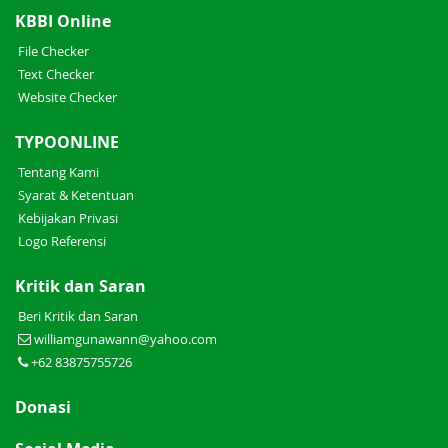
KBBI Online
File Checker
Text Checker
Website Checker
TYPOONLINE
Tentang Kami
Syarat & Ketentuan
Kebijakan Privasi
Logo Referensi
Kritik dan Saran
Beri Kritik dan Saran
williamgunawann@yahoo.com
+62 83875755726
Donasi