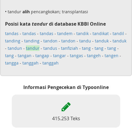
• tandur
alih
pencangkokan; transplantasi
Posisi kata
tandur
di database KBBI Online
tandas
-
tandas
-
tandas
-
tandem
-
tandik
-
tandikat
-
tandil
-
tanding
-
tanding
-
tandon
-
tandon
-
tandu
-
tanduk
-
tanduk
-
tandun
-
tandur
-
tandus
-
tanfiziah
-
tang
-
tang
-
tang
-
tang
-
tangan
-
tangap
-
tangar
-
tangas
-
tangeh
-
tangen
-
tangga
-
tanggah
-
tanggah
Informasi Pengecekan di Typoonline
415.253 Teks