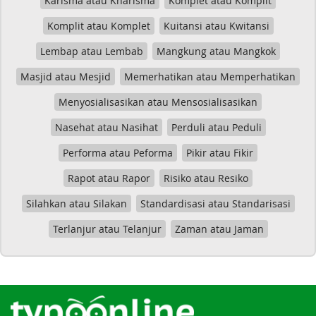
Karisma atau Kharisma
Komplet atau Komplit
Komplit atau Komplet
Kuitansi atau Kwitansi
Lembap atau Lembab
Mangkung atau Mangkok
Masjid atau Mesjid
Memerhatikan atau Memperhatikan
Menyosialisasikan atau Mensosialisasikan
Nasehat atau Nasihat
Perduli atau Peduli
Performa atau Peforma
Pikir atau Fikir
Rapot atau Rapor
Risiko atau Resiko
Silahkan atau Silakan
Standardisasi atau Standarisasi
Terlanjur atau Telanjur
Zaman atau Jaman