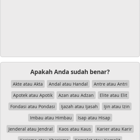
Apakah Anda sudah benar?
Akte atau Akta
Andal atau Handal
Antre atau Antri
Apotek atau Apotik
Azan atau Adzan
Elite atau Elit
Fondasi atau Pondasi
Ijazah atau Ijasah
Ijin atau Izin
Imbau atau Himbau
Isap atau Hisap
Jenderal atau Jendral
Kaos atau Kaus
Karier atau Karir