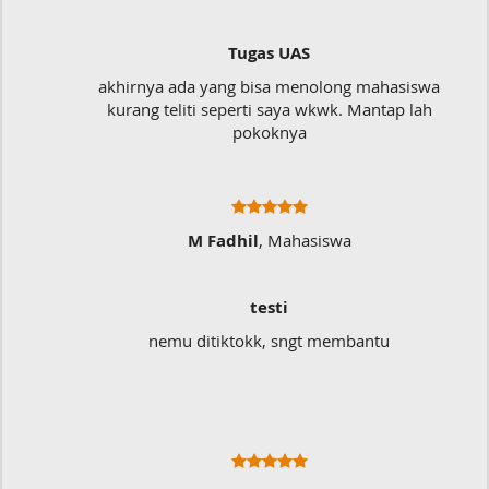
Tugas UAS
akhirnya ada yang bisa menolong mahasiswa
kurang teliti seperti saya wkwk. Mantap lah
pokoknya
M Fadhil
, Mahasiswa
testi
nemu ditiktokk, sngt membantu