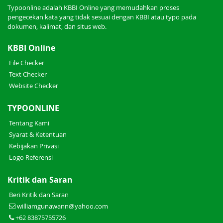
Typoonline adalah KBBI Online yang memudahkan proses
pengecekan kata yang tidak sesuai dengan KBBI atau typo pada
dokumen, kalimat, dan situs web.
KBBI Online
File Checker
Text Checker
Website Checker
TYPOONLINE
Tentang Kami
Syarat & Ketentuan
Kebijakan Privasi
Logo Referensi
Kritik dan Saran
Beri Kritik dan Saran
williamgunawann@yahoo.com
+62 83875755726