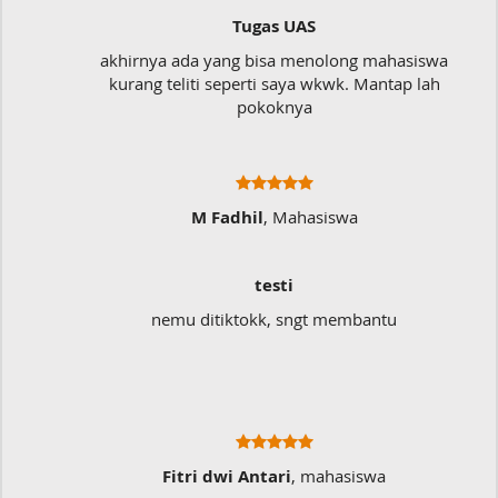
Tugas UAS
akhirnya ada yang bisa menolong mahasiswa
kurang teliti seperti saya wkwk. Mantap lah
pokoknya
M Fadhil
, Mahasiswa
testi
nemu ditiktokk, sngt membantu
Fitri dwi Antari
, mahasiswa