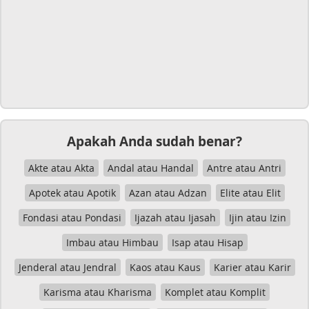
Apakah Anda sudah benar?
Akte atau Akta
Andal atau Handal
Antre atau Antri
Apotek atau Apotik
Azan atau Adzan
Elite atau Elit
Fondasi atau Pondasi
Ijazah atau Ijasah
Ijin atau Izin
Imbau atau Himbau
Isap atau Hisap
Jenderal atau Jendral
Kaos atau Kaus
Karier atau Karir
Karisma atau Kharisma
Komplet atau Komplit