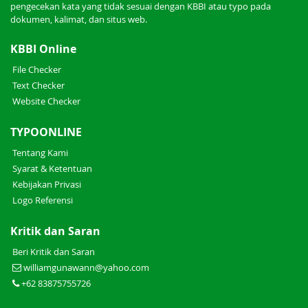
pengecekan kata yang tidak sesuai dengan KBBI atau typo pada
dokumen, kalimat, dan situs web.
KBBI Online
File Checker
Text Checker
Website Checker
TYPOONLINE
Tentang Kami
Syarat & Ketentuan
Kebijakan Privasi
Logo Referensi
Kritik dan Saran
Beri Kritik dan Saran
williamgunawann@yahoo.com
+62 83875755726