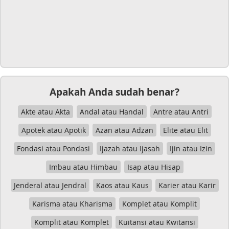
Apakah Anda sudah benar?
Akte atau Akta
Andal atau Handal
Antre atau Antri
Apotek atau Apotik
Azan atau Adzan
Elite atau Elit
Fondasi atau Pondasi
Ijazah atau Ijasah
Ijin atau Izin
Imbau atau Himbau
Isap atau Hisap
Jenderal atau Jendral
Kaos atau Kaus
Karier atau Karir
Karisma atau Kharisma
Komplet atau Komplit
Komplit atau Komplet
Kuitansi atau Kwitansi