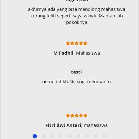
akhirnya ada yang bisa menolong mahasiswa
kurang teliti seperti saya wkwk. Mantap lah
pokoknya
M Fadhil
, Mahasiswa
testi
nemu ditiktokk, sngt membantu
Fitri dwi Antari
, mahasiswa