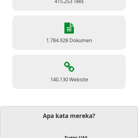
415.253 Teks
1.784.928 Dokumen
140.130 Website
Apa kata mereka?
Tugas UAS