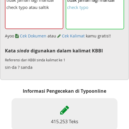
tidak
jaman
lagi
manual
check
typo
Ayoo
Cek Dokumen
atau
Cek Kalimat
kamu gratis!!
Kata
sinda
digunakan dalam kalimat KBBI
Referensi dari KBBI sinda kalimat ke 1
sin·da ? sanda
Informasi Pengecekan di Typoonline
415.253 Teks