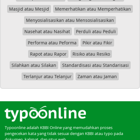
Masjid atau Mesjid
Memerhatikan atau Memperhatikan
Menyosialisasikan atau Mensosialisasikan
Nasehat atau Nasihat
Perduli atau Peduli
Performa atau Peforma
Pikir atau Fikir
Rapot atau Rapor
Risiko atau Resiko
Silahkan atau Silakan
Standardisasi atau Standarisasi
Terlanjur atau Telanjur
Zaman atau Jaman
Typoonline adalah KBBI Online yang memudahkan proses
pengecekan kata yang tidak sesuai dengan KBBI atau typo pada
dokumen, kalimat, dan situs web.