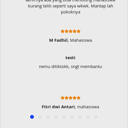
kurang teliti seperti saya wkwk. Mantap lah
pokoknya
M Fadhil
, Mahasiswa
testi
nemu ditiktokk, sngt membantu
Fitri dwi Antari
, mahasiswa