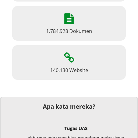
1.784.928 Dokumen
140.130 Website
Apa kata mereka?
Tugas UAS
akhirnya ada yang bisa menolong mahasiswa