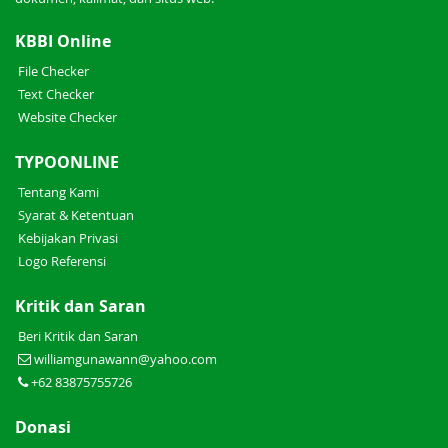
KBBI Online
File Checker
Text Checker
Website Checker
TYPOONLINE
Tentang Kami
Syarat & Ketentuan
Kebijakan Privasi
Logo Referensi
Kritik dan Saran
Beri Kritik dan Saran
williamgunawann@yahoo.com
+62 83875755726
Donasi