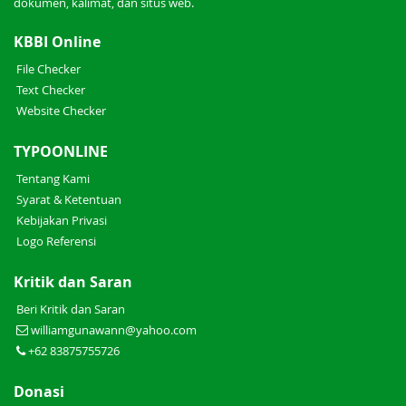
dokumen, kalimat, dan situs web.
KBBI Online
File Checker
Text Checker
Website Checker
TYPOONLINE
Tentang Kami
Syarat & Ketentuan
Kebijakan Privasi
Logo Referensi
Kritik dan Saran
Beri Kritik dan Saran
williamgunawann@yahoo.com
+62 83875755726
Donasi