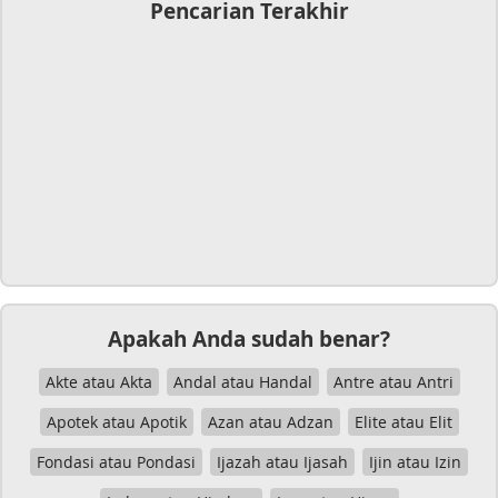
Pencarian Terakhir
Apakah Anda sudah benar?
Akte atau Akta
Andal atau Handal
Antre atau Antri
Apotek atau Apotik
Azan atau Adzan
Elite atau Elit
Fondasi atau Pondasi
Ijazah atau Ijasah
Ijin atau Izin