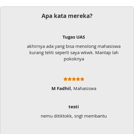
Apa kata mereka?
Tugas UAS
akhirnya ada yang bisa menolong mahasiswa
kurang teliti seperti saya wkwk. Mantap lah
pokoknya
M Fadhil
, Mahasiswa
testi
nemu ditiktokk, sngt membantu