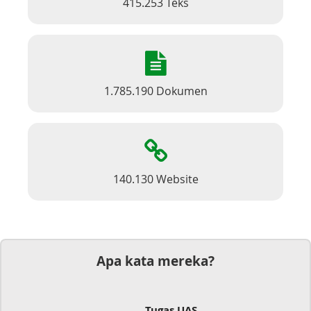
415.253 Teks
1.785.190 Dokumen
140.130 Website
Apa kata mereka?
Tugas UAS