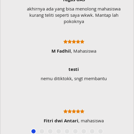
akhirnya ada yang bisa menolong mahasiswa
kurang teliti seperti saya wkwk. Mantap lah
pokoknya
M Fadhil
, Mahasiswa
testi
nemu ditiktokk, sngt membantu
Fitri dwi Antari
, mahasiswa