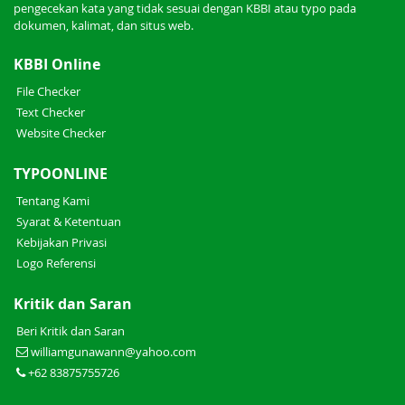
pengecekan kata yang tidak sesuai dengan KBBI atau typo pada
dokumen, kalimat, dan situs web.
KBBI Online
File Checker
Text Checker
Website Checker
TYPOONLINE
Tentang Kami
Syarat & Ketentuan
Kebijakan Privasi
Logo Referensi
Kritik dan Saran
Beri Kritik dan Saran
williamgunawann@yahoo.com
+62 83875755726