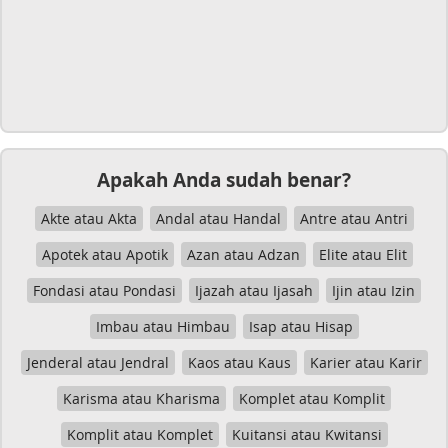
Apakah Anda sudah benar?
Akte atau Akta
Andal atau Handal
Antre atau Antri
Apotek atau Apotik
Azan atau Adzan
Elite atau Elit
Fondasi atau Pondasi
Ijazah atau Ijasah
Ijin atau Izin
Imbau atau Himbau
Isap atau Hisap
Jenderal atau Jendral
Kaos atau Kaus
Karier atau Karir
Karisma atau Kharisma
Komplet atau Komplit
Komplit atau Komplet
Kuitansi atau Kwitansi