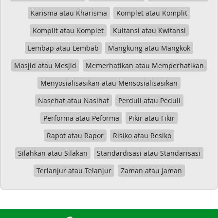
Karisma atau Kharisma
Komplet atau Komplit
Komplit atau Komplet
Kuitansi atau Kwitansi
Lembap atau Lembab
Mangkung atau Mangkok
Masjid atau Mesjid
Memerhatikan atau Memperhatikan
Menyosialisasikan atau Mensosialisasikan
Nasehat atau Nasihat
Perduli atau Peduli
Performa atau Peforma
Pikir atau Fikir
Rapot atau Rapor
Risiko atau Resiko
Silahkan atau Silakan
Standardisasi atau Standarisasi
Terlanjur atau Telanjur
Zaman atau Jaman