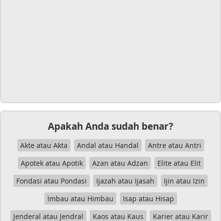
Apakah Anda sudah benar?
Akte atau Akta
Andal atau Handal
Antre atau Antri
Apotek atau Apotik
Azan atau Adzan
Elite atau Elit
Fondasi atau Pondasi
Ijazah atau Ijasah
Ijin atau Izin
Imbau atau Himbau
Isap atau Hisap
Jenderal atau Jendral
Kaos atau Kaus
Karier atau Karir