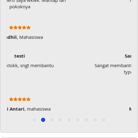
langsung jadi
Ratna Fa
Sangat Memukai
Sangat membantu buat type saya yang banyak
typo kalau menulis
Musicer Indo