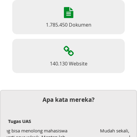
1.785.450 Dokumen
140.130 Website
Apa kata mereka?
Dokumen
a
Mudah sekali, tinggal kirim dokumennya