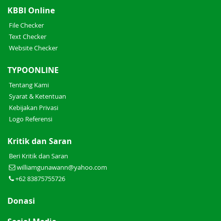
KBBI Online
File Checker
Text Checker
Website Checker
TYPOONLINE
Tentang Kami
Syarat & Ketentuan
Kebijakan Privasi
Logo Referensi
Kritik dan Saran
Beri Kritik dan Saran
williamgunawann@yahoo.com
+62 83875755726
Donasi