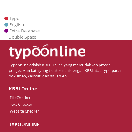
Typo
English
Extra Database
_
Double Space
Typoonline adalah KBBI Online yang memudahkan proses
pengecekan kata yang tidak sesuai dengan KBBI atau typo pada
dokumen, kalimat, dan situs web.
KBBI Online
File Checker
Text Checker
Website Checker
TYPOONLINE