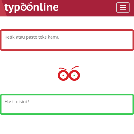
Toggl
navig
Hasil disini !