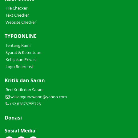
File Checker
Text Checker
Website Checker
TYPOONLINE
Tentang Kami
Syarat & Ketentuan
Kebijakan Privasi
Logo Referensi
Kritik dan Saran
Beri Kritik dan Saran
williamgunawann@yahoo.com
+62 83875755726
Donasi
Sosial Media