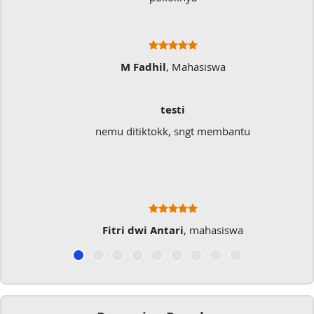
M Fadhil
, Mahasiswa
testi
nemu ditiktokk, sngt membantu
Fitri dwi Antari
, mahasiswa