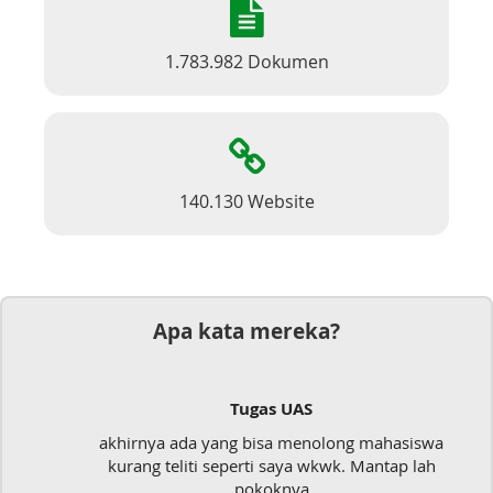
1.783.982 Dokumen
140.130 Website
Apa kata mereka?
Tugas UAS
akhirnya ada yang bisa menolong mahasiswa
kurang teliti seperti saya wkwk. Mantap lah
pokoknya