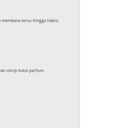
n membara terus hingga habis;
n mirip botol parfum,