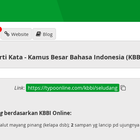
N
Website
Blog
rti Kata - Kamus Besar Bahasa Indonesia (KBB
Link
:
https://typoonline.com/kbbi/seludang
g
berdasarkan KBBI Online:
alut mayang pinang (kelapa dsb);
2
sampan yg lancip pd ujungnya 