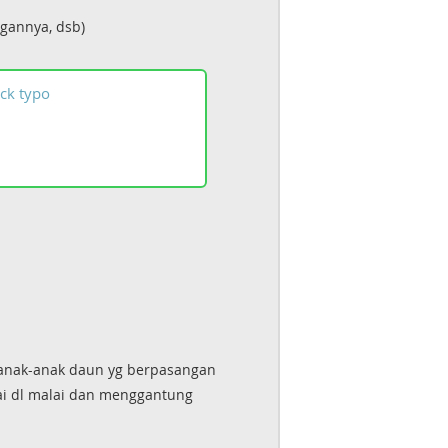
gannya, dsb)
ck
typo
i anak-anak daun yg berpasangan
i dl malai dan menggantung