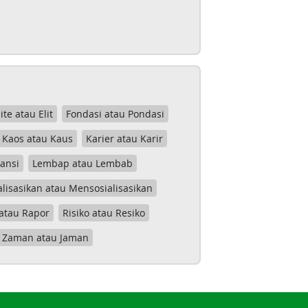
lite atau Elit
Fondasi atau Pondasi
Kaos atau Kaus
Karier atau Karir
tansi
Lembap atau Lembab
lisasikan atau Mensosialisasikan
atau Rapor
Risiko atau Resiko
Zaman atau Jaman