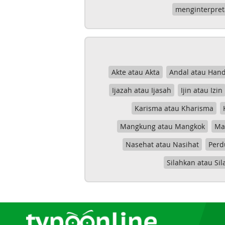
menginterpret
Akte atau Akta
Andal atau Hand
Ijazah atau Ijasah
Ijin atau Izin
Karisma atau Kharisma
Mangkung atau Mangkok
Mas
Nasehat atau Nasihat
Perd
Silahkan atau Sil