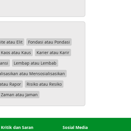
lite atau Elit
Fondasi atau Pondasi
Kaos atau Kaus
Karier atau Karir
tansi
Lembap atau Lembab
lisasikan atau Mensosialisasikan
atau Rapor
Risiko atau Resiko
Zaman atau Jaman
Kritik dan Saran
Sosial Media