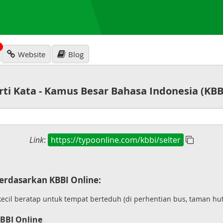
N
Website
Blog
rti Kata - Kamus Besar Bahasa Indonesia (KBB
Link
:
https://typoonline.com/kbbi/selter
erdasarkan KBBI Online:
cil beratap untuk tempat berteduh (di perhentian bus, taman hut
BBI Online