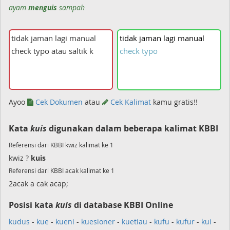
ayam
menguis
sampah
tidak
jaman
lagi
manual
check
typo
Ayoo
Cek Dokumen
atau
Cek Kalimat
kamu gratis!!
Kata
kuis
digunakan dalam beberapa kalimat KBBI
Referensi dari KBBI kwiz kalimat ke 1
kwiz ?
kuis
Referensi dari KBBI acak kalimat ke 1
2acak a cak acap;
Posisi kata
kuis
di database KBBI Online
kudus
-
kue
-
kueni
-
kuesioner
-
kuetiau
-
kufu
-
kufur
-
kui
-