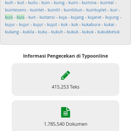
kuih
-
kuil
-
kuilu
-
kuin
-
kuing
-
kuini
-
kuinina
-
kuintal
-
kuintesens
-
kuintet
-
kuintil
-
kuintiliun
-
kuintuplet
-
kuir
-
kuis
-
kuis
-
kuit
-
kuitansi
-
kuja
-
kujang
-
kujarat
-
kujung
-
kujur
-
kujur
-
kujur
-
kujut
-
kuk
-
kuk
-
kukabura
-
kukai
-
kukang
-
kukila
-
kuku
-
kukuh
-
kukuk
-
kukuk
-
kukukbeluk
Informasi Pengecekan di Typoonline
415.253 Teks
1.785.540 Dokumen