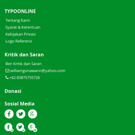
TYPOONLINE
Tentang Kami
Syarat & Ketentuan
Kebijakan Privasi
Logo Referensi
Kritik dan Saran
Beri Kritik dan Saran
williamgunawann@yahoo.com
+62 83875755726
Donasi
Sosial Media