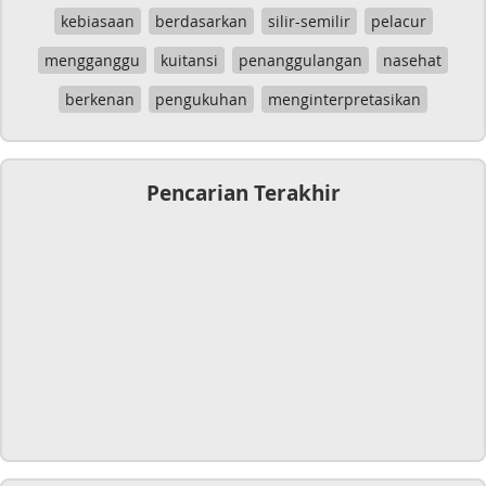
kebiasaan
berdasarkan
silir-semilir
pelacur
mengganggu
kuitansi
penanggulangan
nasehat
berkenan
pengukuhan
menginterpretasikan
Pencarian Terakhir