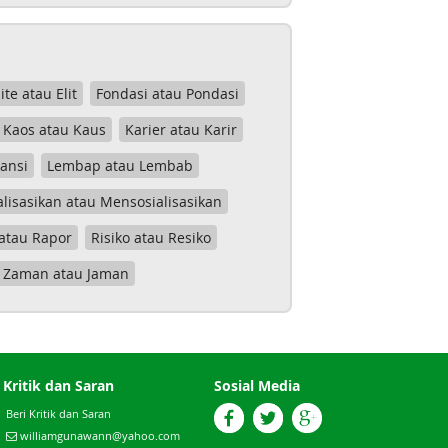
lite atau Elit
Fondasi atau Pondasi
Kaos atau Kaus
Karier atau Karir
tansi
Lembap atau Lembab
lisasikan atau Mensosialisasikan
atau Rapor
Risiko atau Resiko
Zaman atau Jaman
Kritik dan Saran
Sosial Media
Beri Kritik dan Saran
williamgunawann@yahoo.com