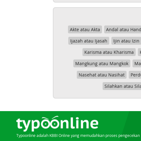
Akte atau Akta
Andal atau Hand
Ijazah atau Ijasah
Ijin atau Izin
Karisma atau Kharisma
Mangkung atau Mangkok
Mas
Nasehat atau Nasihat
Perd
Silahkan atau Sil
Typoonline adalah KBBI Online yang memudahkan proses pengecekan