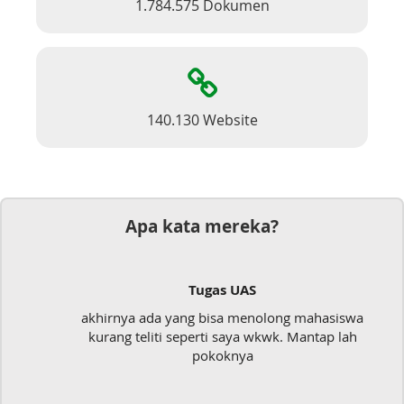
1.784.575 Dokumen
140.130 Website
Apa kata mereka?
Tugas UAS
akhirnya ada yang bisa menolong mahasiswa
kurang teliti seperti saya wkwk. Mantap lah
pokoknya