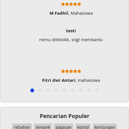
M Fadhil
, Mahasiswa
testi
nemu ditiktokk, sngt membantu
Fitri dwi Antari
, mahasiswa
Pencarian Populer
rebahan
tempek
gagasan
kontol
kentungan