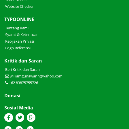
Website Checker
TYPOONLINE
Tentang Kami
Syarat & Ketentuan
Kebijakan Privasi
Logo Referensi
Kritik dan Saran
Beri Kritik dan Saran
williamgunawann@yahoo.com
+62 83875755726
Donasi
Sosial Media