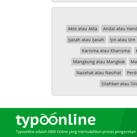
Akte atau Akta
Andal atau Hand
Ijazah atau Ijasah
Ijin atau Izin
Karisma atau Kharisma
Mangkung atau Mangkok
Mas
Nasehat atau Nasihat
Perd
Silahkan atau Sil
Typoonline adalah KBBI Online yang memudahkan proses pengecekan