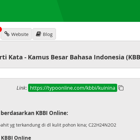
N
Website
Blog
rti Kata - Kamus Besar Bahasa Indonesia (KBB
Link
:
https://typoonline.com/kbbi/kuinina
berdasarkan KBBI Online:
pahit yg terkandung di dl kulit pohon kina; C22H24N2O2
 KBBI Online