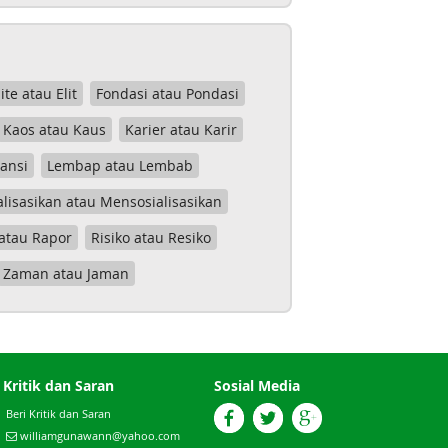
lite atau Elit
Fondasi atau Pondasi
Kaos atau Kaus
Karier atau Karir
tansi
Lembap atau Lembab
lisasikan atau Mensosialisasikan
atau Rapor
Risiko atau Resiko
Zaman atau Jaman
Kritik dan Saran
Sosial Media
Beri Kritik dan Saran
williamgunawann@yahoo.com