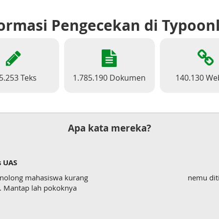
ormasi Pengecekan di Typoon
5.253 Teks
1.785.190 Dokumen
140.130 We
Apa kata mereka?
s UAS
enolong mahasiswa kurang
nemu dit
wk. Mantap lah pokoknya