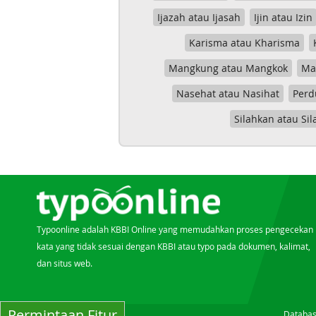
Ijazah atau Ijasah
Ijin atau Izin
Karisma atau Kharisma
Mangkung atau Mangkok
Mas
Nasehat atau Nasihat
Perd
Silahkan atau Sil
Typoonline adalah KBBI Online yang memudahkan proses pengecekan
kata yang tidak sesuai dengan KBBI atau typo pada dokumen, kalimat,
dan situs web.
Permintaan Fitur
Databas