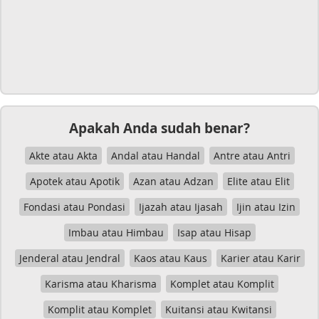
Apakah Anda sudah benar?
Akte atau Akta
Andal atau Handal
Antre atau Antri
Apotek atau Apotik
Azan atau Adzan
Elite atau Elit
Fondasi atau Pondasi
Ijazah atau Ijasah
Ijin atau Izin
Imbau atau Himbau
Isap atau Hisap
Jenderal atau Jendral
Kaos atau Kaus
Karier atau Karir
Karisma atau Kharisma
Komplet atau Komplit
Komplit atau Komplet
Kuitansi atau Kwitansi