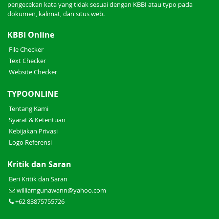
pengecekan kata yang tidak sesuai dengan KBBI atau typo pada
dokumen, kalimat, dan situs web.
KBBI Online
File Checker
Text Checker
Website Checker
TYPOONLINE
Tentang Kami
Syarat & Ketentuan
Kebijakan Privasi
Logo Referensi
Kritik dan Saran
Beri Kritik dan Saran
williamgunawann@yahoo.com
+62 83875755726