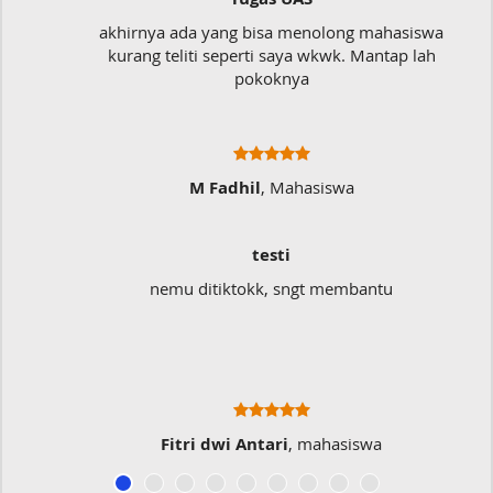
akhirnya ada yang bisa menolong mahasiswa
kurang teliti seperti saya wkwk. Mantap lah
pokoknya
M Fadhil
, Mahasiswa
testi
nemu ditiktokk, sngt membantu
Fitri dwi Antari
, mahasiswa