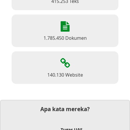
415.253 Teks
1.785.450 Dokumen
140.130 Website
Apa kata mereka?
Tugas UAS