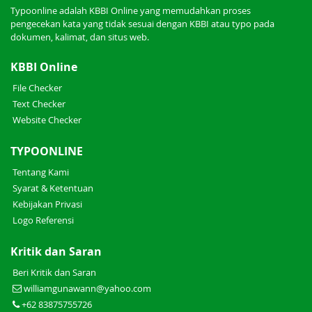
Typoonline adalah KBBI Online yang memudahkan proses
pengecekan kata yang tidak sesuai dengan KBBI atau typo pada
dokumen, kalimat, dan situs web.
KBBI Online
File Checker
Text Checker
Website Checker
TYPOONLINE
Tentang Kami
Syarat & Ketentuan
Kebijakan Privasi
Logo Referensi
Kritik dan Saran
Beri Kritik dan Saran
williamgunawann@yahoo.com
+62 83875755726