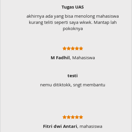
Tugas UAS
akhirnya ada yang bisa menolong mahasiswa
kurang teliti seperti saya wkwk. Mantap lah
pokoknya
M Fadhil
, Mahasiswa
testi
nemu ditiktokk, sngt membantu
Fitri dwi Antari
, mahasiswa