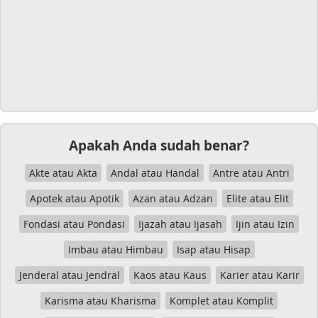
Apakah Anda sudah benar?
Akte atau Akta
Andal atau Handal
Antre atau Antri
Apotek atau Apotik
Azan atau Adzan
Elite atau Elit
Fondasi atau Pondasi
Ijazah atau Ijasah
Ijin atau Izin
Imbau atau Himbau
Isap atau Hisap
Jenderal atau Jendral
Kaos atau Kaus
Karier atau Karir
Karisma atau Kharisma
Komplet atau Komplit