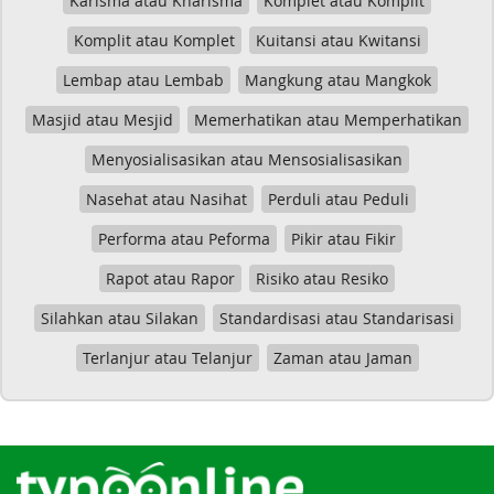
Karisma atau Kharisma
Komplet atau Komplit
Komplit atau Komplet
Kuitansi atau Kwitansi
Lembap atau Lembab
Mangkung atau Mangkok
Masjid atau Mesjid
Memerhatikan atau Memperhatikan
Menyosialisasikan atau Mensosialisasikan
Nasehat atau Nasihat
Perduli atau Peduli
Performa atau Peforma
Pikir atau Fikir
Rapot atau Rapor
Risiko atau Resiko
Silahkan atau Silakan
Standardisasi atau Standarisasi
Terlanjur atau Telanjur
Zaman atau Jaman