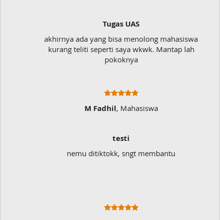
Tugas UAS
akhirnya ada yang bisa menolong mahasiswa
kurang teliti seperti saya wkwk. Mantap lah
pokoknya
M Fadhil
, Mahasiswa
testi
nemu ditiktokk, sngt membantu