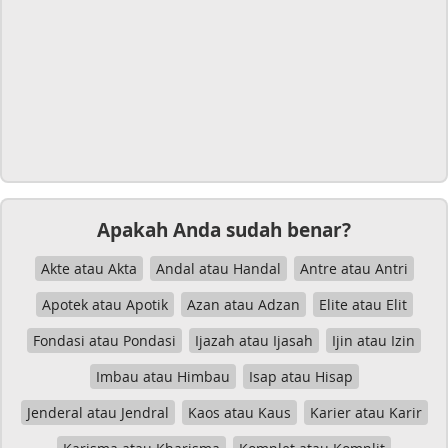
Apakah Anda sudah benar?
Akte atau Akta
Andal atau Handal
Antre atau Antri
Apotek atau Apotik
Azan atau Adzan
Elite atau Elit
Fondasi atau Pondasi
Ijazah atau Ijasah
Ijin atau Izin
Imbau atau Himbau
Isap atau Hisap
Jenderal atau Jendral
Kaos atau Kaus
Karier atau Karir