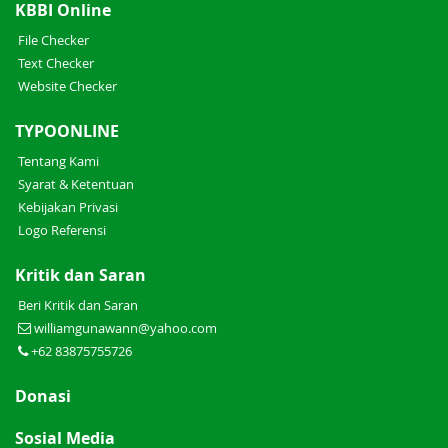
KBBI Online
File Checker
Text Checker
Website Checker
TYPOONLINE
Tentang Kami
Syarat & Ketentuan
Kebijakan Privasi
Logo Referensi
Kritik dan Saran
Beri Kritik dan Saran
williamgunawann@yahoo.com
+62 83875755726
Donasi
Sosial Media