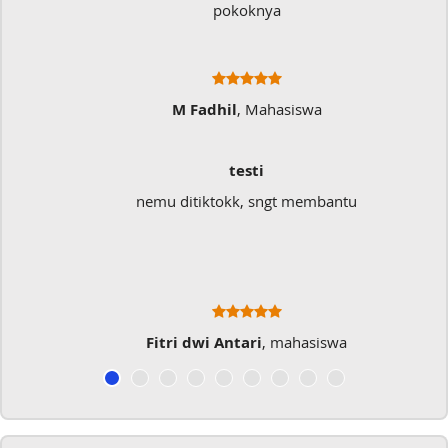
pokoknya
M Fadhil
, Mahasiswa
testi
nemu ditiktokk, sngt membantu
Fitri dwi Antari
, mahasiswa