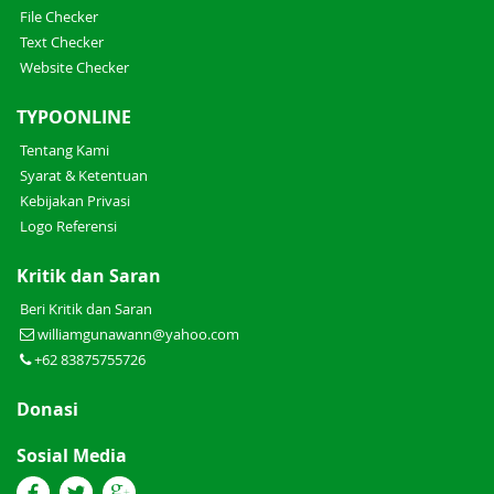
File Checker
Text Checker
Website Checker
TYPOONLINE
Tentang Kami
Syarat & Ketentuan
Kebijakan Privasi
Logo Referensi
Kritik dan Saran
Beri Kritik dan Saran
williamgunawann@yahoo.com
+62 83875755726
Donasi
Sosial Media