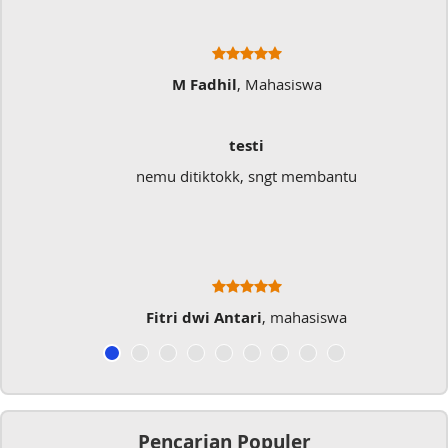
M Fadhil
, Mahasiswa
testi
nemu ditiktokk, sngt membantu
Fitri dwi Antari
, mahasiswa
Pencarian Populer