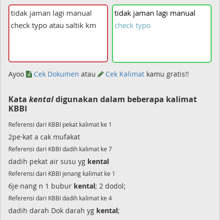
tidak
jaman
lagi
manual
check
typo
Ayoo
Cek Dokumen
atau
Cek Kalimat
kamu gratis!!
Kata
kental
digunakan dalam beberapa kalimat
KBBI
Referensi dari KBBI pekat kalimat ke 1
2pe·kat a cak mufakat
Referensi dari KBBI dadih kalimat ke 7
dadih pekat air susu yg
kental
Referensi dari KBBI jenang kalimat ke 1
6je·nang n 1 bubur
kental
; 2 dodol;
Referensi dari KBBI dadih kalimat ke 4
dadih darah Dok darah yg
kental
;