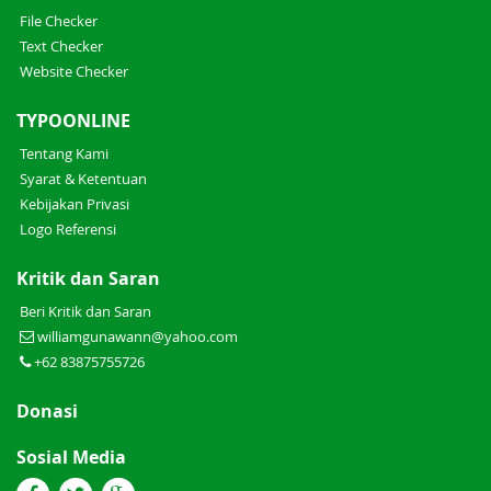
File Checker
Text Checker
Website Checker
TYPOONLINE
Tentang Kami
Syarat & Ketentuan
Kebijakan Privasi
Logo Referensi
Kritik dan Saran
Beri Kritik dan Saran
williamgunawann@yahoo.com
+62 83875755726
Donasi
Sosial Media