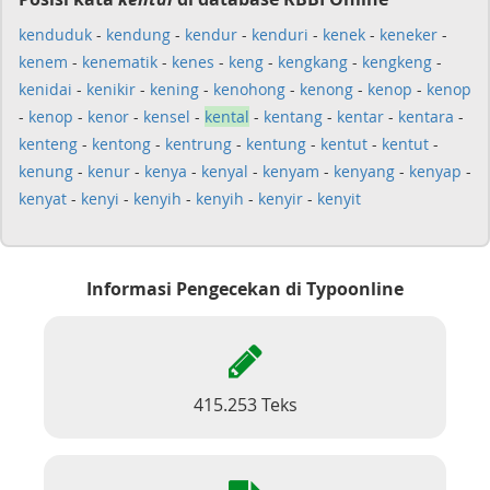
kenduduk
-
kendung
-
kendur
-
kenduri
-
kenek
-
keneker
-
kenem
-
kenematik
-
kenes
-
keng
-
kengkang
-
kengkeng
-
kenidai
-
kenikir
-
kening
-
kenohong
-
kenong
-
kenop
-
kenop
-
kenop
-
kenor
-
kensel
-
kental
-
kentang
-
kentar
-
kentara
-
kenteng
-
kentong
-
kentrung
-
kentung
-
kentut
-
kentut
-
kenung
-
kenur
-
kenya
-
kenyal
-
kenyam
-
kenyang
-
kenyap
-
kenyat
-
kenyi
-
kenyih
-
kenyih
-
kenyir
-
kenyit
Informasi Pengecekan di Typoonline
415.253 Teks