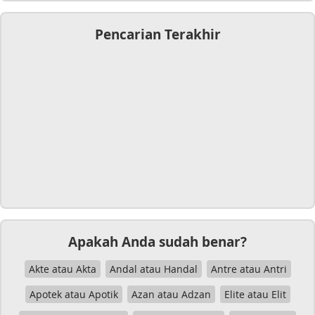
Pencarian Terakhir
Apakah Anda sudah benar?
Akte atau Akta
Andal atau Handal
Antre atau Antri
Apotek atau Apotik
Azan atau Adzan
Elite atau Elit