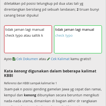
diletakkan pd posisi telungkup pd dua utas tali yg
direntangkan bersilang pd sebuah landasan;
2
tiruan bunyi
canang besar dipukul
tidak
jaman
lagi
manual
check
typo
Ayoo
Cek Dokumen
atau
Cek Kalimat
kamu gratis!!
Kata
kenong
digunakan dalam beberapa kalimat
KBBI
Referensi dari KBBI sampak kalimat ke 1
3sam·pak n posisi gending gamelan Jawa yg cepat dan ramai,
kempul dan
kenong
dibunyikan secara beruntun mengikuti
nada-nada utama, dimainkan di bagian akhir dr rangkaian