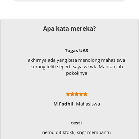
Apa kata mereka?
Tugas UAS
akhirnya ada yang bisa menolong mahasiswa
kurang teliti seperti saya wkwk. Mantap lah
pokoknya
M Fadhil
, Mahasiswa
testi
nemu ditiktokk, sngt membantu