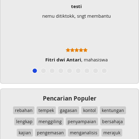
testi
nemu ditiktokk, sngt membantu
Fitri dwi Antari
, mahasiswa
Pencarian Populer
rebahan
tempek
gagasan
kontol
kentungan
lengkap
menggiling
penyampaian
bersahaja
kajian
pengemasan
menganalisis
merajuk