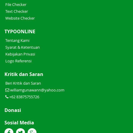
File Checker
Text Checker
Website Checker
TYPOONLINE
Tentang Kami
Syarat & Ketentuan
Kebijakan Privasi
Logo Referensi
Kritik dan Saran
Beri Kritik dan Saran
williamgunawann@yahoo.com
+62 83875755726
Donasi
Sosial Media