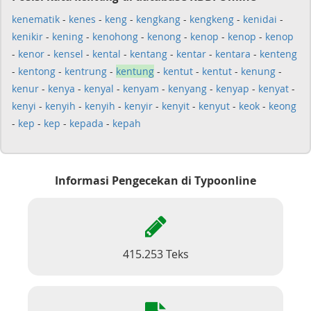
kenematik
-
kenes
-
keng
-
kengkang
-
kengkeng
-
kenidai
-
kenikir
-
kening
-
kenohong
-
kenong
-
kenop
-
kenop
-
kenop
-
kenor
-
kensel
-
kental
-
kentang
-
kentar
-
kentara
-
kenteng
-
kentong
-
kentrung
-
kentung
-
kentut
-
kentut
-
kenung
-
kenur
-
kenya
-
kenyal
-
kenyam
-
kenyang
-
kenyap
-
kenyat
-
kenyi
-
kenyih
-
kenyih
-
kenyir
-
kenyit
-
kenyut
-
keok
-
keong
-
kep
-
kep
-
kepada
-
kepah
Informasi Pengecekan di Typoonline
415.253 Teks