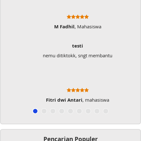
M Fadhil
, Mahasiswa
testi
nemu ditiktokk, sngt membantu
Fitri dwi Antari
, mahasiswa
Pencarian Populer