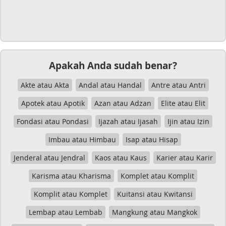
Apakah Anda sudah benar?
Akte atau Akta
Andal atau Handal
Antre atau Antri
Apotek atau Apotik
Azan atau Adzan
Elite atau Elit
Fondasi atau Pondasi
Ijazah atau Ijasah
Ijin atau Izin
Imbau atau Himbau
Isap atau Hisap
Jenderal atau Jendral
Kaos atau Kaus
Karier atau Karir
Karisma atau Kharisma
Komplet atau Komplit
Komplit atau Komplet
Kuitansi atau Kwitansi
Lembap atau Lembab
Mangkung atau Mangkok