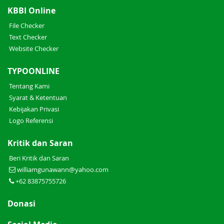
KBBI Online
File Checker
Text Checker
Website Checker
TYPOONLINE
Tentang Kami
Syarat & Ketentuan
Kebijakan Privasi
Logo Referensi
Kritik dan Saran
Beri Kritik dan Saran
williamgunawann@yahoo.com
+62 83875755726
Donasi