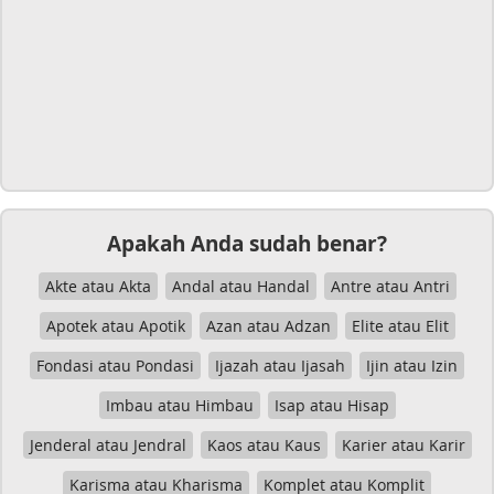
Apakah Anda sudah benar?
Akte atau Akta
Andal atau Handal
Antre atau Antri
Apotek atau Apotik
Azan atau Adzan
Elite atau Elit
Fondasi atau Pondasi
Ijazah atau Ijasah
Ijin atau Izin
Imbau atau Himbau
Isap atau Hisap
Jenderal atau Jendral
Kaos atau Kaus
Karier atau Karir
Karisma atau Kharisma
Komplet atau Komplit