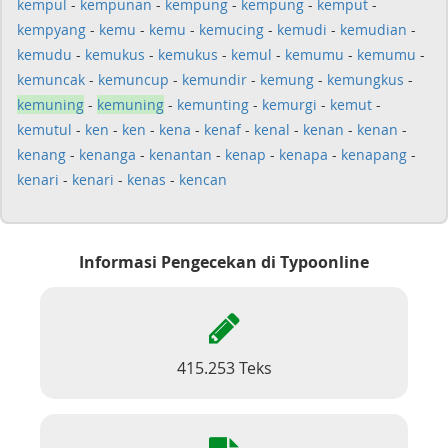
kempul
-
kempunan
-
kempung
-
kempung
-
kemput
-
kempyang
-
kemu
-
kemu
-
kemucing
-
kemudi
-
kemudian
-
kemudu
-
kemukus
-
kemukus
-
kemul
-
kemumu
-
kemumu
-
kemuncak
-
kemuncup
-
kemundir
-
kemung
-
kemungkus
-
kemuning
-
kemuning
-
kemunting
-
kemurgi
-
kemut
-
kemutul
-
ken
-
ken
-
kena
-
kenaf
-
kenal
-
kenan
-
kenan
-
kenang
-
kenanga
-
kenantan
-
kenap
-
kenapa
-
kenapang
-
kenari
-
kenari
-
kenas
-
kencan
Informasi Pengecekan di Typoonline
415.253 Teks