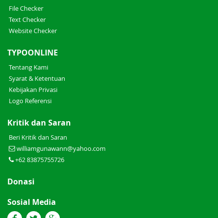
File Checker
Text Checker
Website Checker
TYPOONLINE
Tentang Kami
Syarat & Ketentuan
Kebijakan Privasi
Logo Referensi
Kritik dan Saran
Beri Kritik dan Saran
williamgunawann@yahoo.com
+62 83875755726
Donasi
Sosial Media