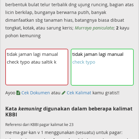
berbentuk bulat telur terbalik dng ujung runcing, bagian atas
licin berkilap, bunganya berwarna putih, banyak
dimanfaatkan sbg tanaman hias, batangnya biasa dibuat
tongkat, kotak, atau sarung keris;
Murraya paniculata
;
2
kayu
pohon kemuning
tidak
jaman
lagi
manual
check
typo
Ayoo
Cek Dokumen
atau
Cek Kalimat
kamu gratis!!
Kata
kemuning
digunakan dalam beberapa kalimat
KBBI
Referensi dari KBBI pagar kalimat ke 23
me·ma·gar·kan v 1 menggunakan (sesuatu) untuk pagar: