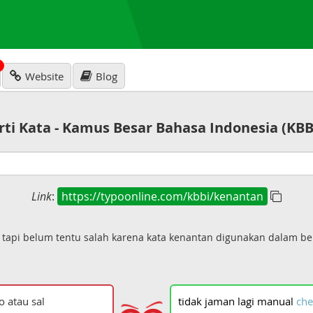
N
Website
Blog
rti Kata - Kamus Besar Bahasa Indonesia (KBB
Link
:
https://typoonline.com/kbbi/kenantan
 tapi belum tentu salah karena kata kenantan digunakan dalam b
tidak
jaman
lagi
manual
che