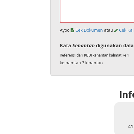
Ayoo
Cek Dokumen
atau
Cek Kal
Kata
kenantan
digunakan dala
Referensi dari KBBI kenantan kalimat ke 1
ke·nan·tan ? kinantan
Inf
41