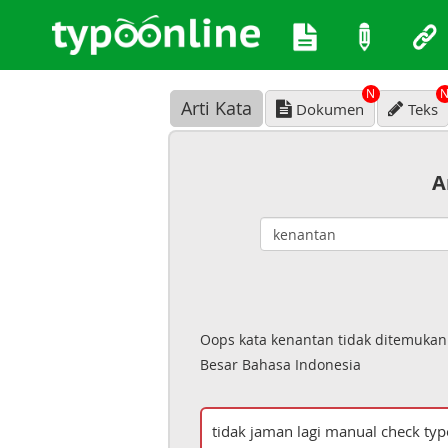
N
Arti Kata
Dokumen
Teks
A
Oops kata kenantan tidak ditemukan
Besar Bahasa Indonesia