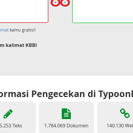
imat
kamu gratis!!
m kalimat KBBI
ormasi Pengecekan di Typoon
5.253 Teks
1.784.069 Dokumen
140.130 We