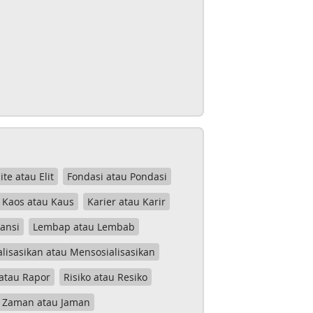
lite atau Elit
Fondasi atau Pondasi
Kaos atau Kaus
Karier atau Karir
tansi
Lembap atau Lembab
lisasikan atau Mensosialisasikan
atau Rapor
Risiko atau Resiko
Zaman atau Jaman