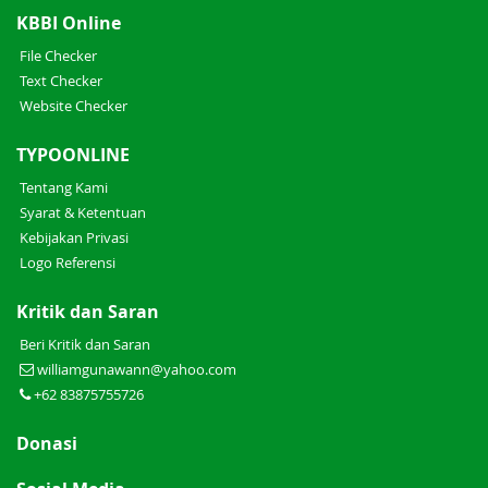
KBBI Online
File Checker
Text Checker
Website Checker
TYPOONLINE
Tentang Kami
Syarat & Ketentuan
Kebijakan Privasi
Logo Referensi
Kritik dan Saran
Beri Kritik dan Saran
williamgunawann@yahoo.com
+62 83875755726
Donasi