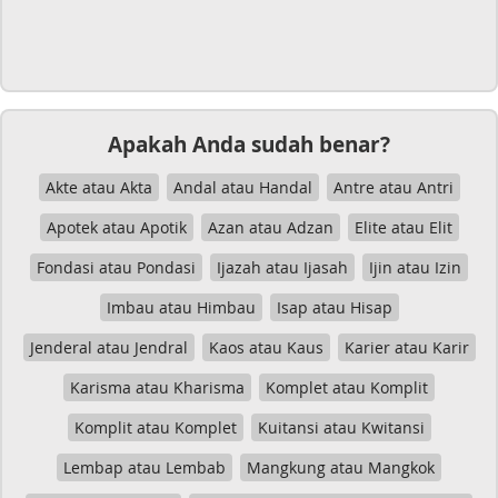
Apakah Anda sudah benar?
Akte atau Akta
Andal atau Handal
Antre atau Antri
Apotek atau Apotik
Azan atau Adzan
Elite atau Elit
Fondasi atau Pondasi
Ijazah atau Ijasah
Ijin atau Izin
Imbau atau Himbau
Isap atau Hisap
Jenderal atau Jendral
Kaos atau Kaus
Karier atau Karir
Karisma atau Kharisma
Komplet atau Komplit
Komplit atau Komplet
Kuitansi atau Kwitansi
Lembap atau Lembab
Mangkung atau Mangkok