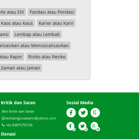
lite atau Elit
Fondasi atau Pondasi
Kaos atau Kaus
Karier atau Karir
tansi
Lembap atau Lembab
lisasikan atau Mensosialisasikan
atau Rapor
Risiko atau Resiko
Zaman atau Jaman
Kritik dan Saran
Sosial Media
Beri Kritik dan Saran
williamgunawann@yahoo.com
+62 83875755726
Donasi