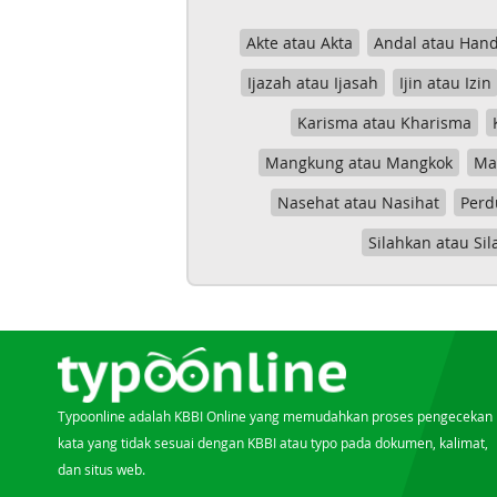
Akte atau Akta
Andal atau Hand
Ijazah atau Ijasah
Ijin atau Izin
Karisma atau Kharisma
Mangkung atau Mangkok
Mas
Nasehat atau Nasihat
Perd
Silahkan atau Sil
Typoonline adalah KBBI Online yang memudahkan proses pengecekan
kata yang tidak sesuai dengan KBBI atau typo pada dokumen, kalimat,
dan situs web.