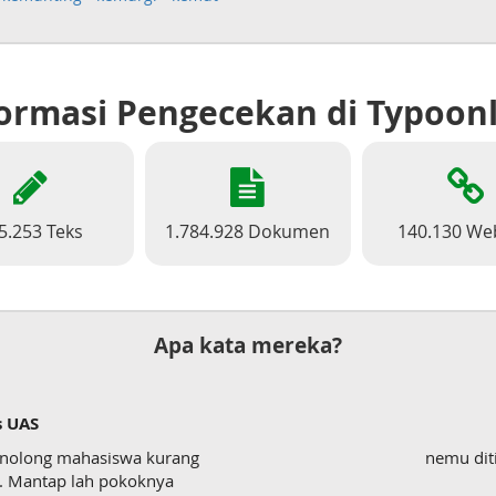
ormasi Pengecekan di Typoon
5.253 Teks
1.784.928 Dokumen
140.130 We
Apa kata mereka?
s UAS
enolong mahasiswa kurang
nemu dit
wk. Mantap lah pokoknya