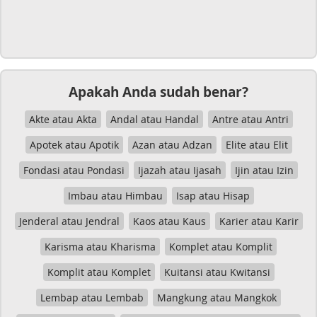
Apakah Anda sudah benar?
Akte atau Akta
Andal atau Handal
Antre atau Antri
Apotek atau Apotik
Azan atau Adzan
Elite atau Elit
Fondasi atau Pondasi
Ijazah atau Ijasah
Ijin atau Izin
Imbau atau Himbau
Isap atau Hisap
Jenderal atau Jendral
Kaos atau Kaus
Karier atau Karir
Karisma atau Kharisma
Komplet atau Komplit
Komplit atau Komplet
Kuitansi atau Kwitansi
Lembap atau Lembab
Mangkung atau Mangkok