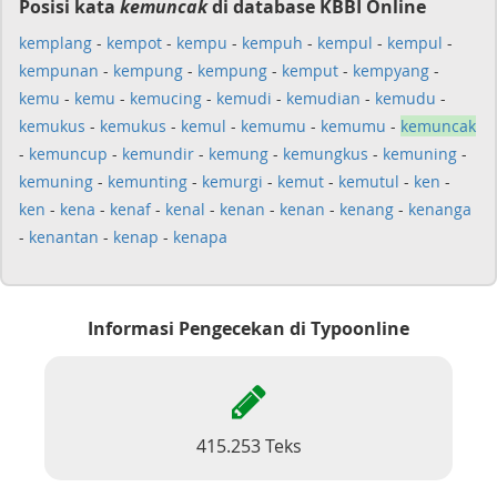
Posisi kata
kemuncak
di database KBBI Online
kemplang
-
kempot
-
kempu
-
kempuh
-
kempul
-
kempul
-
kempunan
-
kempung
-
kempung
-
kemput
-
kempyang
-
kemu
-
kemu
-
kemucing
-
kemudi
-
kemudian
-
kemudu
-
kemukus
-
kemukus
-
kemul
-
kemumu
-
kemumu
-
kemuncak
-
kemuncup
-
kemundir
-
kemung
-
kemungkus
-
kemuning
-
kemuning
-
kemunting
-
kemurgi
-
kemut
-
kemutul
-
ken
-
ken
-
kena
-
kenaf
-
kenal
-
kenan
-
kenan
-
kenang
-
kenanga
-
kenantan
-
kenap
-
kenapa
Informasi Pengecekan di Typoonline
415.253 Teks