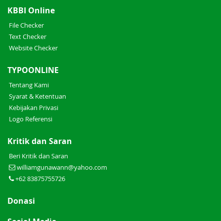
KBBI Online
File Checker
Text Checker
Website Checker
TYPOONLINE
Tentang Kami
Syarat & Ketentuan
Kebijakan Privasi
Logo Referensi
Kritik dan Saran
Beri Kritik dan Saran
williamgunawann@yahoo.com
+62 83875755726
Donasi