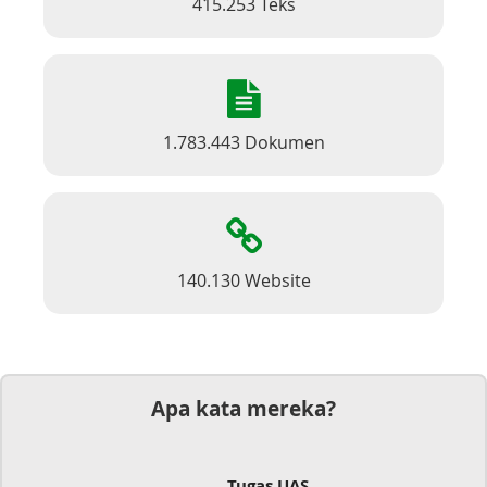
415.253 Teks
1.783.443 Dokumen
140.130 Website
Apa kata mereka?
Tugas UAS