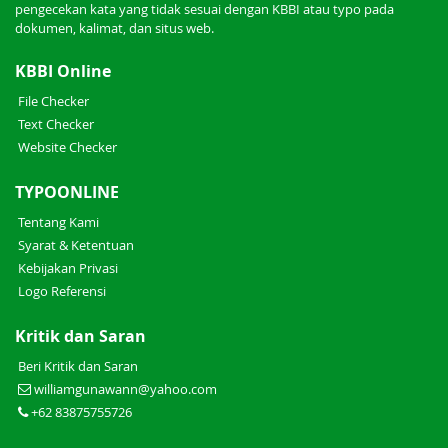
pengecekan kata yang tidak sesuai dengan KBBI atau typo pada
dokumen, kalimat, dan situs web.
KBBI Online
File Checker
Text Checker
Website Checker
TYPOONLINE
Tentang Kami
Syarat & Ketentuan
Kebijakan Privasi
Logo Referensi
Kritik dan Saran
Beri Kritik dan Saran
williamgunawann@yahoo.com
+62 83875755726