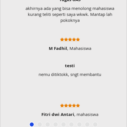
akhirnya ada yang bisa menolong mahasiswa
kurang teliti seperti saya wkwk. Mantap lah
pokoknya
M Fadhil
, Mahasiswa
testi
nemu ditiktokk, sngt membantu
Fitri dwi Antari
, mahasiswa