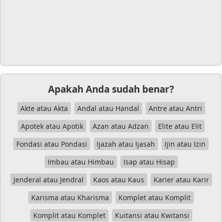
Apakah Anda sudah benar?
Akte atau Akta
Andal atau Handal
Antre atau Antri
Apotek atau Apotik
Azan atau Adzan
Elite atau Elit
Fondasi atau Pondasi
Ijazah atau Ijasah
Ijin atau Izin
Imbau atau Himbau
Isap atau Hisap
Jenderal atau Jendral
Kaos atau Kaus
Karier atau Karir
Karisma atau Kharisma
Komplet atau Komplit
Komplit atau Komplet
Kuitansi atau Kwitansi