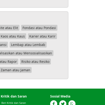
lite atau Elit
Fondasi atau Pondasi
Kaos atau Kaus
Karier atau Karir
tansi
Lembap atau Lembab
lisasikan atau Mensosialisasikan
atau Rapor
Risiko atau Resiko
Zaman atau Jaman
Kritik dan Saran
Sosial Media
Beri Kritik dan Saran