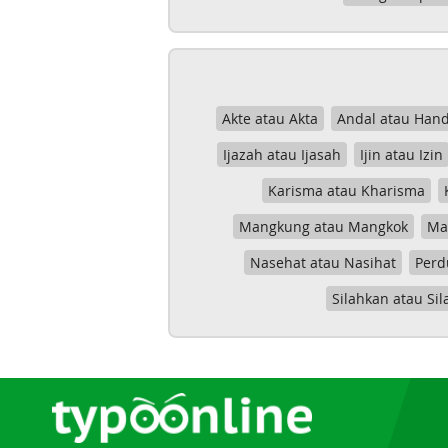
Akte atau Akta
Andal atau Hand
Ijazah atau Ijasah
Ijin atau Izin
Karisma atau Kharisma
Mangkung atau Mangkok
Mas
Nasehat atau Nasihat
Perd
Silahkan atau Sil