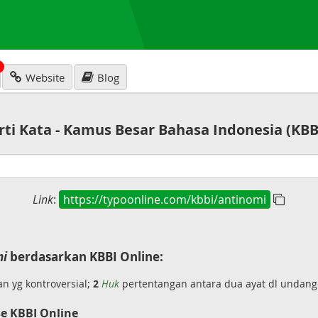
N
Website
Blog
rti Kata - Kamus Besar Bahasa Indonesia (KBB
Link
:
https://typoonline.com/kbbi/antinomi
mi
berdasarkan KBBI Online:
n yg kontroversial;
2
Huk
pertentangan antara dua ayat dl undan
e KBBI Online