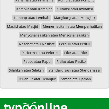
Karisma atau Kharisma
Komplet atau Komplit
Komplit atau Komplet
Kuitansi atau Kwitansi
Lembap atau Lembab
Mangkung atau Mangkok
Masjid atau Mesjid
Memerhatikan atau Memperhatikan
Menyosialisasikan atau Mensosialisasikan
Nasehat atau Nasihat
Perduli atau Peduli
Performa atau Peforma
Pikir atau Fikir
Rapot atau Rapor
Risiko atau Resiko
Silahkan atau Silakan
Standardisasi atau Standarisasi
Terlanjur atau Telanjur
Zaman atau Jaman