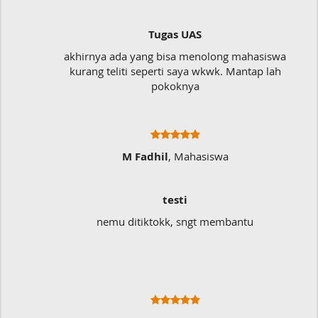
Tugas UAS
akhirnya ada yang bisa menolong mahasiswa
kurang teliti seperti saya wkwk. Mantap lah
pokoknya
M Fadhil
, Mahasiswa
testi
nemu ditiktokk, sngt membantu