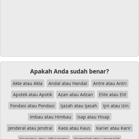
Apakah Anda sudah benar?
Akte atau Akta
Andal atau Handal
Antre atau Antri
Apotek atau Apotik
Azan atau Adzan
Elite atau Elit
Fondasi atau Pondasi
Ijazah atau Ijasah
Ijin atau Izin
Imbau atau Himbau
Isap atau Hisap
Jenderal atau Jendral
Kaos atau Kaus
Karier atau Karir